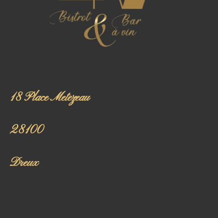
18 Place Metezeau
28100
Dreux