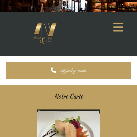
Accéder au contenu
Appelez-nous
Notre Carte