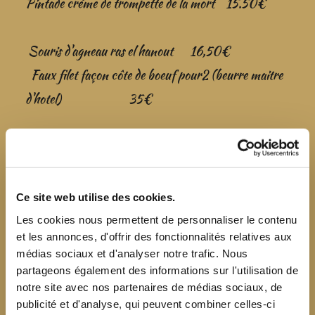
Pintade crème de trompette de la mort 15.50€
Souris d'agneau ras el hanout 16,50€
Faux filet façon côte de boeuf pour2 (beurre maitre
d'hotel) 35€
Nos plats sont accompagnés des légumes du jour
Ce site web utilise des cookies.
Les cookies nous permettent de personnaliser le contenu
et les annonces, d'offrir des fonctionnalités relatives aux
médias sociaux et d'analyser notre trafic. Nous
partageons également des informations sur l'utilisation de
notre site avec nos partenaires de médias sociaux, de
publicité et d'analyse, qui peuvent combiner celles-ci