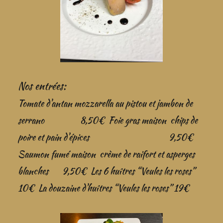
Nos entrées:
Tomate d'antan mozzarella au pistou et jambon de
serrano 8,50€
Foie gras maison chips de
poire et pain d'épices 9,50€
Saumon fumé maison crème de raifort et asperges
blanches 9,50€
Les 6 huîtres “Veules les roses”
10€
La douzaine d'huîtres “Veules les roses” 19€