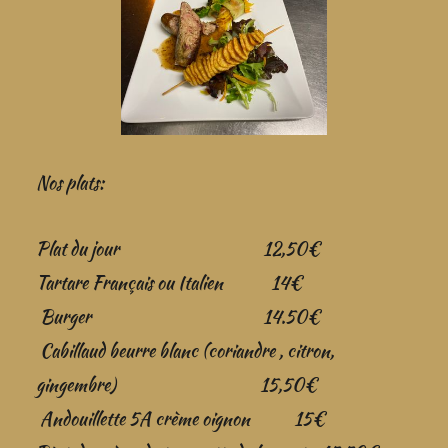
Nos plats:
Plat du jour 12,50€
Tartare Français ou Italien 14€
Burger
14.50€
Cabillaud beurre blanc (coriandre , citron,
gingembre)
15,50€
Andouillette 5A crème oignon
15€