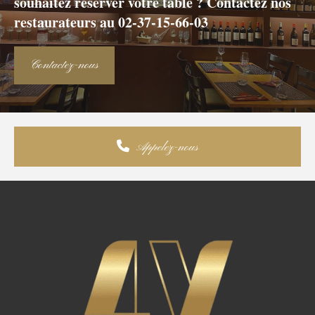
souhaitez réserver votre table ? Contactez nos
restaurateurs au 02-37-15-66-03
Contactez-nous
Appelez-nous